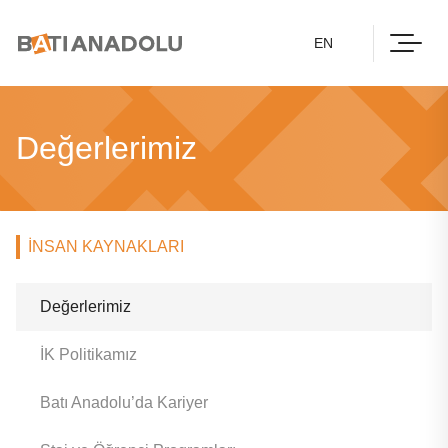
EN
Değerlerimiz
İNSAN KAYNAKLARI
Değerlerimiz
İK Politikamız
Batı Anadolu’da Kariyer