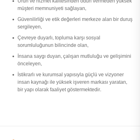
Ürün ve hizmet kalitesinden ödün vermeden yüksek
müşteri memnuniyeti sağlayan,
Güvenilirliği ve etik değerleri merkeze alan bir duruş
sergileyen,
Çevreye duyarlı, topluma karşı sosyal
sorumluluğunun bilincinde olan,
İnsana saygı duyan, çalışan mutluluğu ve gelişimini
önceleyen,
İstikrarlı ve kurumsal yapısıyla güçlü ve vizyoner
insan kaynağı ile yüksek işveren markası yaratan,
bir yapı olarak faaliyet göstermektedir
.