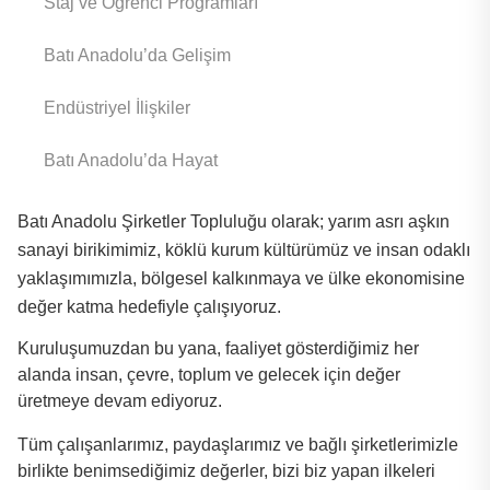
Staj ve Öğrenci Programları
Batı Anadolu’da Gelişim
Endüstriyel İlişkiler
Batı Anadolu’da Hayat
Batı Anadolu Şirketler Topluluğu olarak; yarım asrı aşkın
sanayi birikimimiz, köklü kurum kültürümüz ve insan odaklı
yaklaşımımızla, bölgesel kalkınmaya ve ülke ekonomisine
değer katma hedefiyle çalışıyoruz.
Kuruluşumuzdan bu yana, faaliyet gösterdiğimiz her
alanda insan, çevre, toplum ve gelecek için değer
üretmeye devam ediyoruz.
Tüm çalışanlarımız, paydaşlarımız ve bağlı şirketlerimizle
birlikte benimsediğimiz değerler, bizi biz yapan ilkeleri